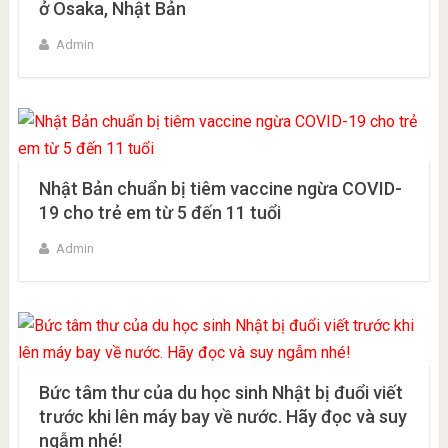
ở Osaka, Nhật Bản
Admin
Nhật Bản chuẩn bị tiêm vaccine ngừa COVID-
19 cho trẻ em từ 5 đến 11 tuổi
Admin
Bức tâm thư của du học sinh Nhật bị đuổi viết
trước khi lên máy bay về nước. Hãy đọc và suy
ngẫm nhé!