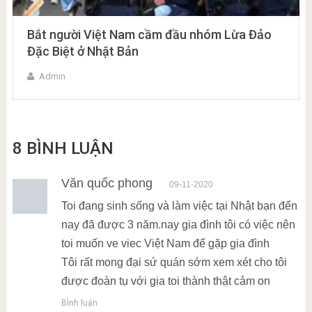
Bắt người Việt Nam cầm đầu nhóm Lừa Đảo
Đặc Biệt ở Nhật Bản
Admin
8 BÌNH LUẬN
Văn quốc phong
09-11-2020
Toi đang sinh sống và làm việc tại Nhật bạn đến
nay đã được 3 năm.nay gia đình tôi có việc nên
toi muốn ve viec Việt Nam để gặp gia đình
Tôi rất mong đại sứ quán sớm xem xét cho tôi
được đoàn tụ với gia toi thành thật cảm on
Bình luận