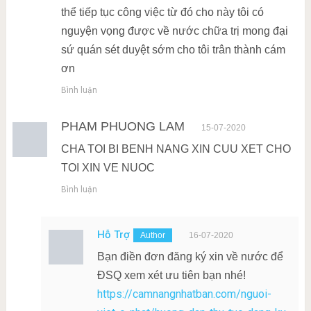
thể tiếp tục công việc từ đó cho này tôi có
nguyện vọng được về nước chữa trị mong đại
sứ quán sét duyệt sớm cho tôi trân thành cám
ơn
Bình luận
PHAM PHUONG LAM
15-07-2020
CHA TOI BI BENH NANG XIN CUU XET CHO
TOI XIN VE NUOC
Bình luận
Hỗ Trợ
16-07-2020
Bạn điền đơn đăng ký xin về nước để
ĐSQ xem xét ưu tiên bạn nhé!
https://camnangnhatban.com/nguoi-