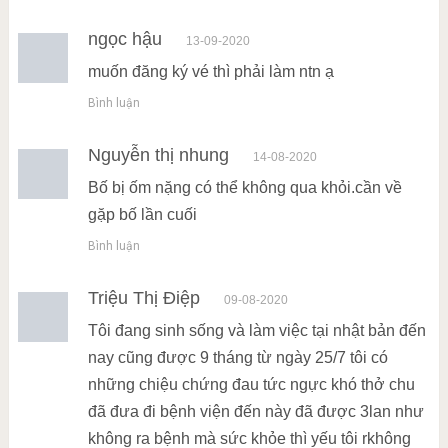
ngọc hậu
13-09-2020
muốn đăng ký vé thì phải làm ntn ạ
Bình luận
Nguyễn thị nhung
14-08-2020
Bố bị ốm nặng có thể không qua khỏi.cần về
gặp bố lần cuối
Bình luận
Triệu Thị Điệp
09-08-2020
Tôi đang sinh sống và làm việc tại nhật bản đến
nay cũng được 9 tháng từ ngày 25/7 tôi có
những chiệu chứng đau tức ngực khó thở chu
đã đưa đi bệnh viện đến này đã được 3lan như
không ra bệnh mà sức khỏe thì yếu tôi rkhông