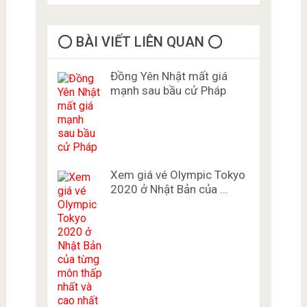
⭕️ BÀI VIẾT LIÊN QUAN ⭕️
Đồng Yên Nhật mất giá
mạnh sau bầu cử Pháp
Xem giá vé Olympic Tokyo
2020 ở Nhật Bản của …