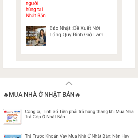
Báo Nhật :Đề Xuất Nới
Lỏng Quy Định Giờ Làm …
🔥MUA NHÀ Ở NHẬT BẢN🔥
Công cụ Tính Số Tiền phải trả hàng tháng khi Mua Nhà
Trả Góp Ở Nhật Bản
Trả Trước Khoản Vay Mua Nhà Ở Nhật Bản: Nên Hay