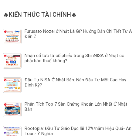
🔥KIẾN THỨC TÀI CHÍNH🔥
Furusato Nozei ở Nhật Là Gì? Hướng Dẫn Chi Tiết Từ A
Đến Z
Nhận cổ tức từ cổ phiếu trong ShinNISA ở Nhật có
phải báo thuế không?
Đầu Tư NISA Ở Nhật Bản: Nên Đầu Tư Một Cục Hay
Định Kỳ?
Phân Tích Top 7 Sàn Chứng Khoán Lớn Nhất Ở Nhật
Bản
Rootopia: Đầu Tư Giáo Dục lãi 12%/năm Hiệu Quả- An
Toàn- Ý Nghĩa