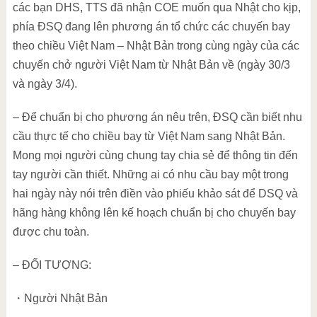
các bạn DHS, TTS đã nhận COE muốn qua Nhật cho kịp,
phía ĐSQ đang lên phương án tổ chức các chuyến bay
theo chiều Việt Nam – Nhật Bản trong cùng ngày của các
chuyến chở người Việt Nam từ Nhật Bản về (ngày 30/3
và ngày 3/4).
– Để chuẩn bị cho phương án nêu trên, ĐSQ cần biết nhu
cầu thực tế cho chiều bay từ Việt Nam sang Nhật Bản.
Mong mọi người cùng chung tay chia sẻ để thông tin đến
tay người cần thiết. Những ai có nhu cầu bay một trong
hai ngày này nói trên điền vào phiếu khảo sát để DSQ và
hãng hàng không lên kế hoạch chuẩn bị cho chuyến bay
được chu toàn.
– ĐỐI TƯỢNG:
・
Người Nhật Bản