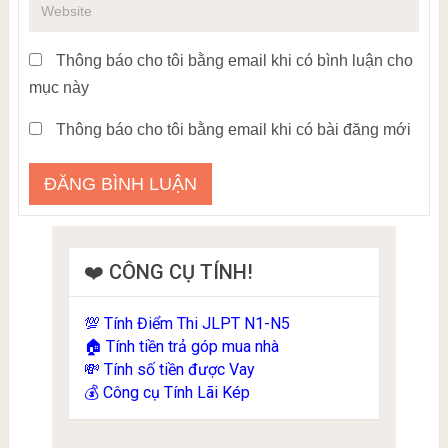
Thông báo cho tôi bằng email khi có bình luận cho
mục này
Thông báo cho tôi bằng email khi có bài đăng mới
❤️ CÔNG CỤ TÍNH!
Tính Điểm Thi JLPT N1-N5
💯
Tính tiền trả góp mua nhà
🏠
Tính số tiền được Vay
💸
Công cụ Tính Lãi Kép
💰