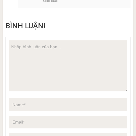
Bình luận
BÌNH LUẬN!