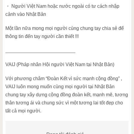
・
Người Việt Nam hoặc nước ngoài có tư cách nhập
cảnh vào Nhật Bản
Một lần nữa mong mọi người cùng chung tay chia sẻ để
thông tin đến tay người cần thiết !!!
__________________________
VAIJ (Pháp nhân Hội người Việt Nam tại Nhật Bản)
Với phương châm “Đoàn Kết vì sức mạnh cộng đồng” ,
VAIJ luôn mong muốn cùng mọi người tại Nhật Bản
chung tay xây dựng cộng đồng đoàn kết, mạnh mẽ, tương
thân tương ái và chung sức vì một tương lai tốt đẹp cho
tất cả mọi người.