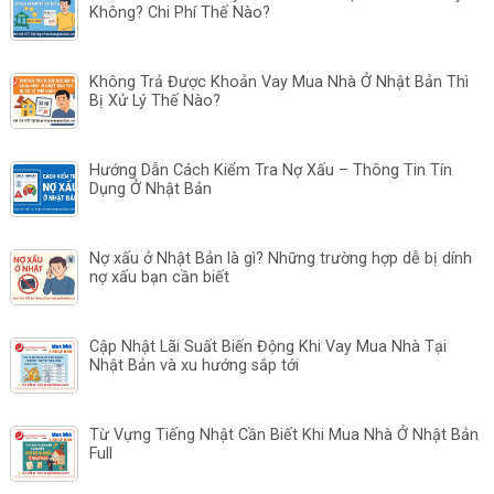
Không? Chi Phí Thế Nào?
Không Trả Được Khoản Vay Mua Nhà Ở Nhật Bản Thì
Bị Xử Lý Thế Nào?
Hướng Dẫn Cách Kiểm Tra Nợ Xấu – Thông Tin Tín
Dụng Ở Nhật Bản
Nợ xấu ở Nhật Bản là gì? Những trường hợp dễ bị dính
nợ xấu bạn cần biết
Cập Nhật Lãi Suất Biến Động Khi Vay Mua Nhà Tại
Nhật Bản và xu hướng sắp tới
Từ Vựng Tiếng Nhật Cần Biết Khi Mua Nhà Ở Nhật Bản
Full