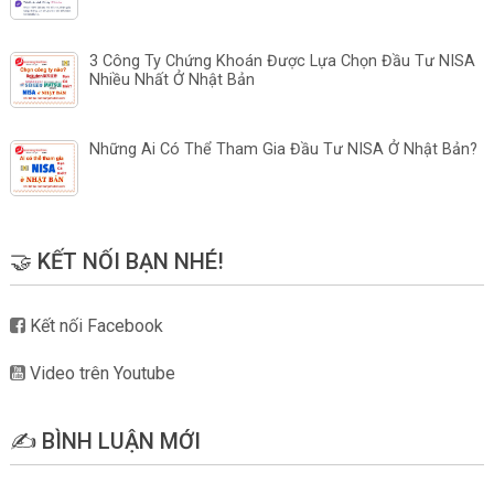
3 Công Ty Chứng Khoán Được Lựa Chọn Đầu Tư NISA
Nhiều Nhất Ở Nhật Bản
Những Ai Có Thể Tham Gia Đầu Tư NISA Ở Nhật Bản?
🤝 KẾT NỐI BẠN NHÉ!
Kết nối Facebook
Video trên Youtube
✍️ BÌNH LUẬN MỚI