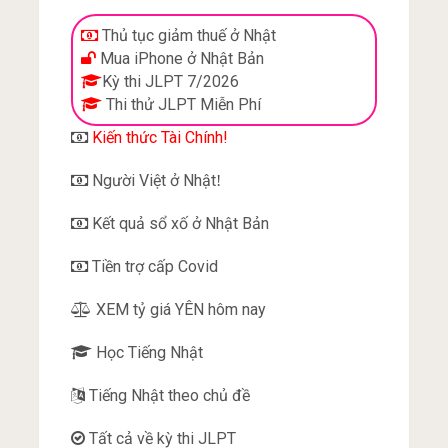
Thủ tục giảm thuế ở Nhật
Mua iPhone ở Nhật Bản
Kỳ thi JLPT 7/2026
Thi thử JLPT Miễn Phí
Kiến thức Tài Chính!
Người Việt ở Nhật
!
Kết quả sổ xố ở Nhật Bản
Tiền trợ cấp Covid
XEM tỷ giá YÊN hôm nay
Học Tiếng Nhật
Tiếng Nhật theo chủ đề
Tất cả về kỳ thi JLPT