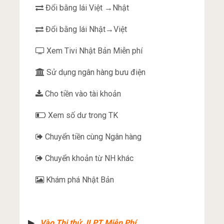
Đổi bằng lái Việt →Nhật
Đổi bằng lái Nhật→Việt
Xem Tivi Nhật Bản Miễn phí
Sử dụng ngân hàng bưu điện
Cho tiền vào tài khoản
Xem số dư trong TK
Chuyển tiền cùng Ngân hàng
Chuyển khoản từ NH khác
Khám phá Nhật Bản
▶︎
Vào Thi thử JLPT Miễn Phí