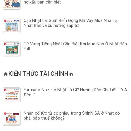
nợ xấu bạn cần biết
Cập Nhật Lãi Suất Biến Động Khi Vay Mua Nhà Tại
Nhật Bản và xu hướng sắp tới
Từ Vựng Tiếng Nhật Cần Biết Khi Mua Nhà Ở Nhật Bản
Full
🔥KIẾN THỨC TÀI CHÍNH🔥
Furusato Nozei ở Nhật Là Gì? Hướng Dẫn Chi Tiết Từ A
Đến Z
Nhận cổ tức từ cổ phiếu trong ShinNISA ở Nhật có
phải báo thuế không?