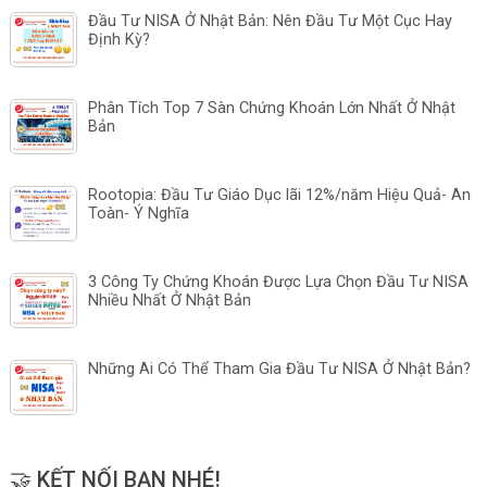
Đầu Tư NISA Ở Nhật Bản: Nên Đầu Tư Một Cục Hay
Định Kỳ?
Phân Tích Top 7 Sàn Chứng Khoán Lớn Nhất Ở Nhật
Bản
Rootopia: Đầu Tư Giáo Dục lãi 12%/năm Hiệu Quả- An
Toàn- Ý Nghĩa
3 Công Ty Chứng Khoán Được Lựa Chọn Đầu Tư NISA
Nhiều Nhất Ở Nhật Bản
Những Ai Có Thể Tham Gia Đầu Tư NISA Ở Nhật Bản?
🤝 KẾT NỐI BẠN NHÉ!