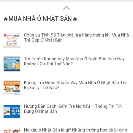
🔥MUA NHÀ Ở NHẬT BẢN🔥
Công cụ Tính Số Tiền phải trả hàng tháng khi Mua Nhà
Trả Góp Ở Nhật Bản
Trả Trước Khoản Vay Mua Nhà Ở Nhật Bản: Nên Hay
Không? Chi Phí Thế Nào?
Không Trả Được Khoản Vay Mua Nhà Ở Nhật Bản Thì
Bị Xử Lý Thế Nào?
Hướng Dẫn Cách Kiểm Tra Nợ Xấu – Thông Tin Tín
Dụng Ở Nhật Bản
Nợ xấu ở Nhật Bản là gì? Những trường hợp dễ bị dính