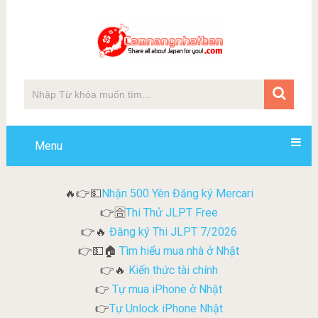
Menu
Nhận 500 Yên Đăng ký Mercari
🔥👉💵
Thi Thử JLPT Free
👉🈴
Đăng ký Thi JLPT 7/2026
👉🔥
Tìm hiểu mua nhà ở Nhật
👉💵🏠
Kiến thức tài chính
👉🔥
Tự mua iPhone ở Nhật
👉
Tự Unlock iPhone Nhật
👉