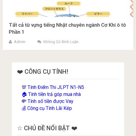
Tất cả từ vựng tiếng Nhật chuyên ngành Cơ Khí ô tô
Phần 1
Admin
Không Có Bình Luận
❤️ CÔNG CỤ TÍNH!
Tính Điểm Thi JLPT N1-N5
💯
Tính tiền trả góp mua nhà
🏠
Tính số tiền được Vay
💸
Công cụ Tính Lãi Kép
💰
☆ CHỦ ĐỀ NỔI BẬT ❤️