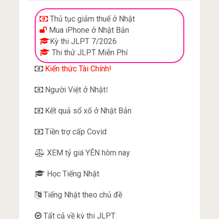
Thủ tục giảm thuế ở Nhật
Mua iPhone ở Nhật Bản
Kỳ thi JLPT 7/2026
Thi thử JLPT Miễn Phí
Kiến thức Tài Chính!
Người Việt ở Nhật
!
Kết quả sổ xố ở Nhật Bản
Tiền trợ cấp Covid
XEM tỷ giá YÊN hôm nay
Học Tiếng Nhật
Tiếng Nhật theo chủ đề
Tất cả về kỳ thi JLPT