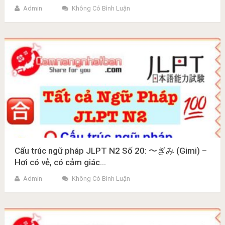
Admin
Không Có Bình Luận
Cấu trúc ngữ pháp JLPT N2 Số 20: 〜ぎみ (Gimi) –
Hơi có vẻ, có cảm giác…
Admin
Không Có Bình Luận