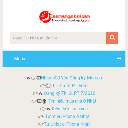
Menu
Nhận 500 Yên Đăng ký Mercari
🔥👉💵
Thi Thử JLPT Free
👉🈴
Đăng ký Thi JLPT 7/2026
👉🔥
Tìm hiểu mua nhà ở Nhật
👉💵🏠
Kiến thức tài chính
👉🔥
Tự mua iPhone ở Nhật
👉
Tự Unlock iPhone Nhật
👉