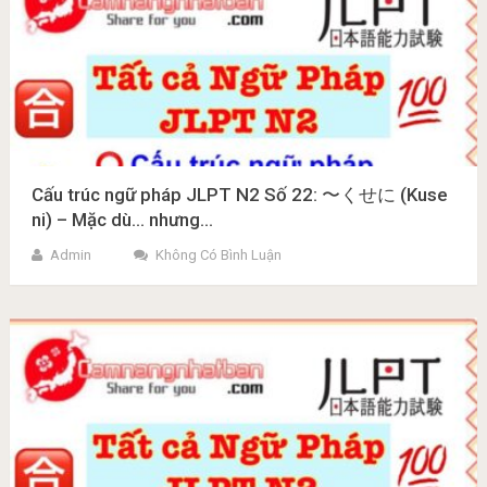
Cấu trúc ngữ pháp JLPT N2 Số 22: 〜くせに (Kuse
ni) – Mặc dù… nhưng…
Admin
Không Có Bình Luận