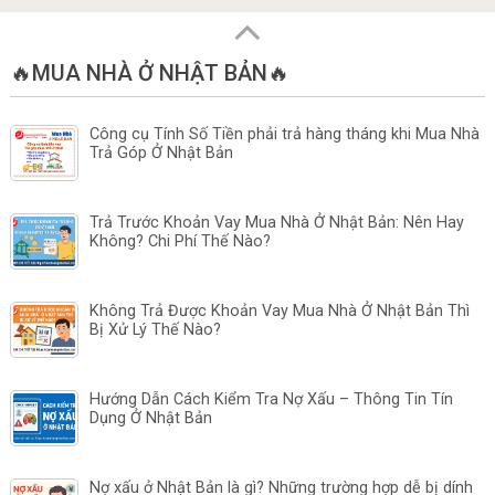
🔥MUA NHÀ Ở NHẬT BẢN🔥
Công cụ Tính Số Tiền phải trả hàng tháng khi Mua Nhà
Trả Góp Ở Nhật Bản
Trả Trước Khoản Vay Mua Nhà Ở Nhật Bản: Nên Hay
Không? Chi Phí Thế Nào?
Không Trả Được Khoản Vay Mua Nhà Ở Nhật Bản Thì
Bị Xử Lý Thế Nào?
Hướng Dẫn Cách Kiểm Tra Nợ Xấu – Thông Tin Tín
Dụng Ở Nhật Bản
Nợ xấu ở Nhật Bản là gì? Những trường hợp dễ bị dính