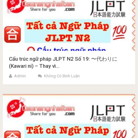
Cấu trúc ngữ pháp JLPT N2 Số 19: 〜代わりに
(Kawari ni) – Thay vì…
Admin
Không Có Bình Luận