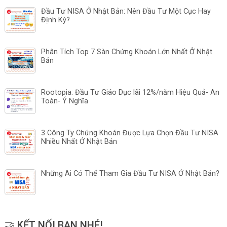
Đầu Tư NISA Ở Nhật Bản: Nên Đầu Tư Một Cục Hay
Định Kỳ?
Phân Tích Top 7 Sàn Chứng Khoán Lớn Nhất Ở Nhật
Bản
Rootopia: Đầu Tư Giáo Dục lãi 12%/năm Hiệu Quả- An
Toàn- Ý Nghĩa
3 Công Ty Chứng Khoán Được Lựa Chọn Đầu Tư NISA
Nhiều Nhất Ở Nhật Bản
Những Ai Có Thể Tham Gia Đầu Tư NISA Ở Nhật Bản?
🤝 KẾT NỐI BẠN NHÉ!