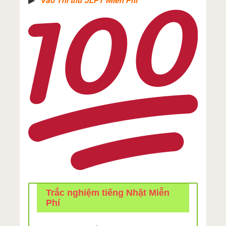
▶︎
Vào Thi thử JLPT Miễn Phí
Trắc nghiệm tiếng Nhật Miễn
Phí