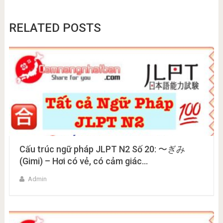
RELATED POSTS
Cấu trúc ngữ pháp JLPT N2 Số 20: 〜ぎみ
(Gimi) – Hơi có vẻ, có cảm giác…
Admin