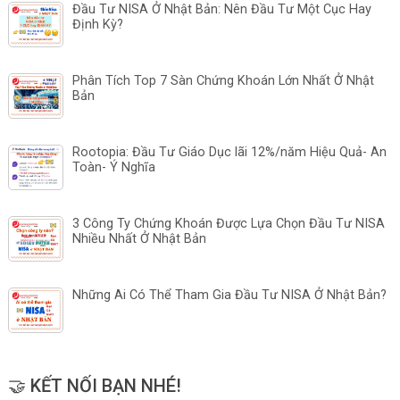
Đầu Tư NISA Ở Nhật Bản: Nên Đầu Tư Một Cục Hay
Định Kỳ?
Phân Tích Top 7 Sàn Chứng Khoán Lớn Nhất Ở Nhật
Bản
Rootopia: Đầu Tư Giáo Dục lãi 12%/năm Hiệu Quả- An
Toàn- Ý Nghĩa
3 Công Ty Chứng Khoán Được Lựa Chọn Đầu Tư NISA
Nhiều Nhất Ở Nhật Bản
Những Ai Có Thể Tham Gia Đầu Tư NISA Ở Nhật Bản?
🤝 KẾT NỐI BẠN NHÉ!