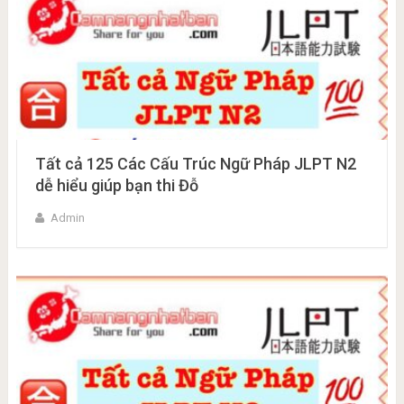
Tất cả 125 Các Cấu Trúc Ngữ Pháp JLPT N2
dễ hiểu giúp bạn thi Đỗ
Admin