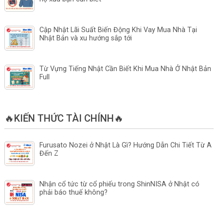
Cập Nhật Lãi Suất Biến Động Khi Vay Mua Nhà Tại
Nhật Bản và xu hướng sắp tới
Từ Vựng Tiếng Nhật Cần Biết Khi Mua Nhà Ở Nhật Bản
Full
🔥KIẾN THỨC TÀI CHÍNH🔥
Furusato Nozei ở Nhật Là Gì? Hướng Dẫn Chi Tiết Từ A
Đến Z
Nhận cổ tức từ cổ phiếu trong ShinNISA ở Nhật có
phải báo thuế không?