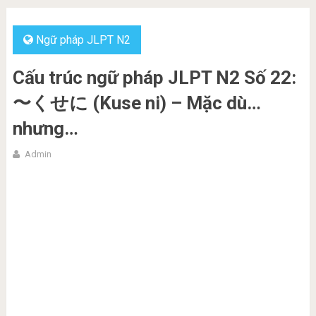
Ngữ pháp JLPT N2
Cấu trúc ngữ pháp JLPT N2 Số 22:
〜くせに (Kuse ni) – Mặc dù…
nhưng…
Admin