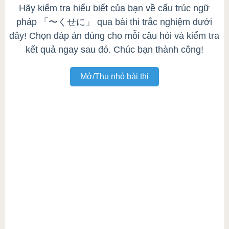
Hãy kiểm tra hiểu biết của bạn về cấu trúc ngữ
pháp 「〜くせに」 qua bài thi trắc nghiệm dưới
đây! Chọn đáp án đúng cho mỗi câu hỏi và kiểm tra
kết quả ngay sau đó. Chúc bạn thành công!
Mở/Thu nhỏ bài thi