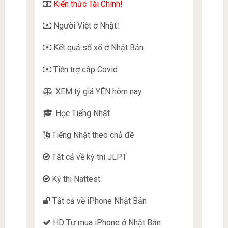
Kiến thức Tài Chính!
Người Việt ở Nhật
!
Kết quả sổ xố ở Nhật Bản
Tiền trợ cấp Covid
XEM tỷ giá YÊN hôm nay
Học Tiếng Nhật
Tiếng Nhật theo chủ đề
Tất cả về kỳ thi JLPT
Kỳ thi Nattest
Tất cả về iPhone Nhật Bản
HD Tự mua iPhone ở Nhật Bản