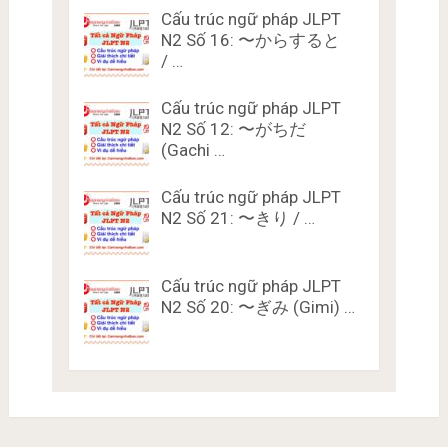
Cấu trúc ngữ pháp JLPT
N2 Số 16: 〜からすると
/ …
Cấu trúc ngữ pháp JLPT
N2 Số 12: 〜がちだ
(Gachi …
Cấu trúc ngữ pháp JLPT
N2 Số 21: 〜きり / …
Cấu trúc ngữ pháp JLPT
N2 Số 20: 〜ぎみ (Gimi) …