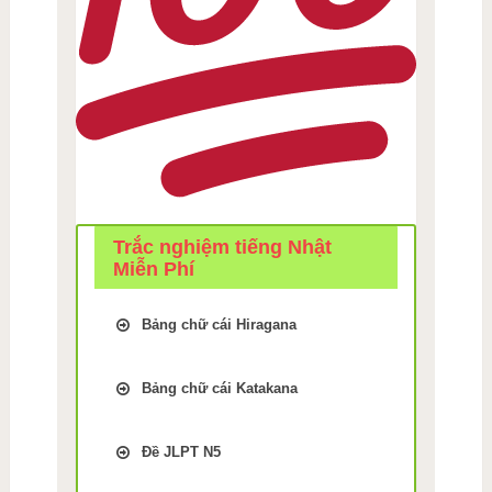
Trắc nghiệm tiếng Nhật
Miễn Phí
Bảng chữ cái Hiragana
Trắc Nghiệm kiểm tra Nhớ
bảng chữ cái Tiếng Nhật
Bảng chữ cái Katakana
hiragana Bài 1
Trắc Nghiệm kiểm tra Nhớ
Trắc Nghiệm kiểm tra Nhớ
bảng chữ cái Tiếng Nhật
bảng chữ cái Tiếng Nhật
Đề JLPT N5
Katakana Bài 9
hiragana Bài 2
Luyện thi JLPT N5 phần Chữ
Trắc Nghiệm kiểm tra Nhớ