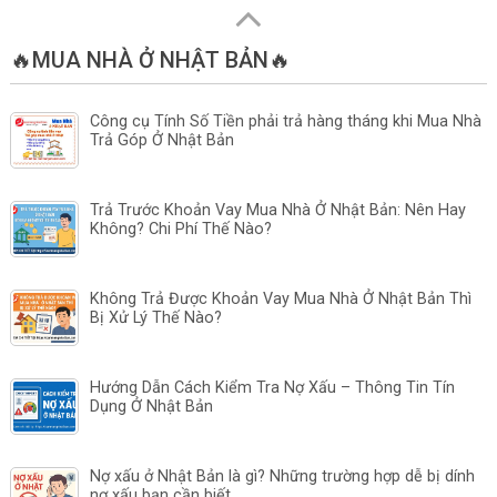
🔥MUA NHÀ Ở NHẬT BẢN🔥
Công cụ Tính Số Tiền phải trả hàng tháng khi Mua Nhà
Trả Góp Ở Nhật Bản
Trả Trước Khoản Vay Mua Nhà Ở Nhật Bản: Nên Hay
Không? Chi Phí Thế Nào?
Không Trả Được Khoản Vay Mua Nhà Ở Nhật Bản Thì
Bị Xử Lý Thế Nào?
Hướng Dẫn Cách Kiểm Tra Nợ Xấu – Thông Tin Tín
Dụng Ở Nhật Bản
Nợ xấu ở Nhật Bản là gì? Những trường hợp dễ bị dính
nợ xấu bạn cần biết