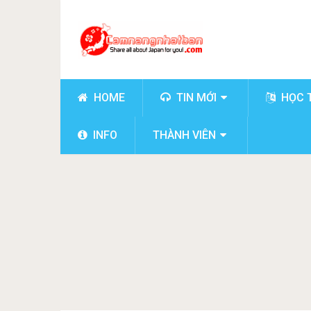
HOME
TIN MỚI
HỌC 
INFO
THÀNH VIÊN