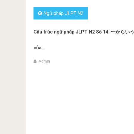
Ngữ pháp JLPT N2
Cấu trúc ngữ pháp JLPT N2 Số 14: 〜からいうと
của…
Admin