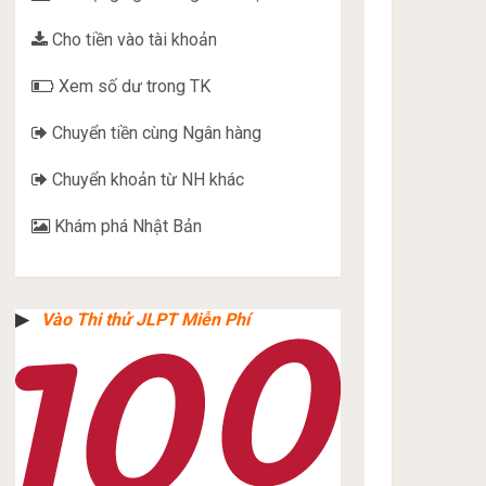
Cho tiền vào tài khoản
Xem số dư trong TK
Chuyển tiền cùng Ngân hàng
Chuyển khoản từ NH khác
Khám phá Nhật Bản
▶︎
Vào Thi thử JLPT Miễn Phí