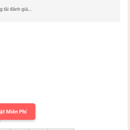
 tải đánh giá...
ật Miễn Phí
