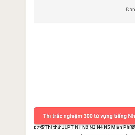
Đang
Thi trắc nghiệm 300 từ vựng tiếng Nh
👉💯Thi thử JLPT N1 N2 N3 N4 N5 Miễn Phí