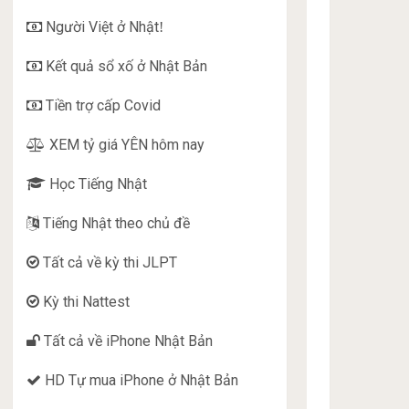
Người Việt ở Nhật
!
Kết quả sổ xố ở Nhật Bản
Tiền trợ cấp Covid
XEM tỷ giá YÊN hôm nay
Học Tiếng Nhật
Tiếng Nhật theo chủ đề
Tất cả về kỳ thi JLPT
Kỳ thi Nattest
Tất cả về iPhone Nhật Bản
HD Tự mua iPhone ở Nhật Bản