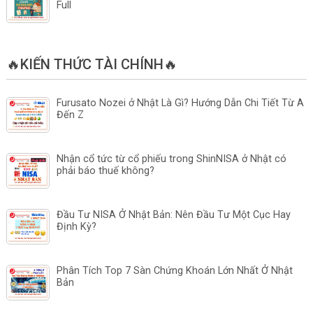
Full
🔥KIẾN THỨC TÀI CHÍNH🔥
Furusato Nozei ở Nhật Là Gì? Hướng Dẫn Chi Tiết Từ A
Đến Z
Nhận cổ tức từ cổ phiếu trong ShinNISA ở Nhật có
phải báo thuế không?
Đầu Tư NISA Ở Nhật Bản: Nên Đầu Tư Một Cục Hay
Định Kỳ?
Phân Tích Top 7 Sàn Chứng Khoán Lớn Nhất Ở Nhật
Bản