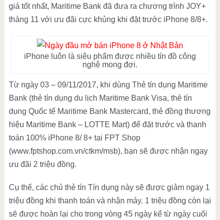
giá tốt nhất, Maritime Bank đã đưa ra chương trình JOY+
tháng 11 với ưu đãi cực khủng khi đặt trước iPhone 8/8+.
iPhone luôn là siêu phẩm được nhiều tín đồ công
nghệ mong đợi.
Từ ngày 0‪3 – 09/11/2017‬, khi dùng Thẻ tín dụng Maritime
Bank (thẻ tín dụng du lịch Maritime Bank Visa, thẻ tín
dụng Quốc tế Maritime Bank Mastercard, thẻ đồng thương
hiệu Maritime Bank – LOTTE Mart) để đặt trước và thanh
toán 100% iPhone 8/ 8+ tại FPT Shop
(www.fptshop.com.vn/ctkm/msb), bạn sẽ được nhận ngay
ưu đãi 2 triệu đồng.
Cụ thể, các chủ thẻ tín Tín dụng này sẽ được giảm ngay 1
triệu đồng khi thanh toán và nhận máy. 1 triệu đồng còn lại
sẽ được hoàn lại cho trong vòng 45 ngày kể từ ngày cuối