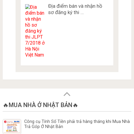
Địa điểm bán và nhận hồ
sơ đăng ký thi …
🔥MUA NHÀ Ở NHẬT BẢN🔥
Công cụ Tính Số Tiền phải trả hàng tháng khi Mua Nhà
Trả Góp Ở Nhật Bản