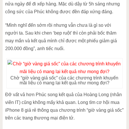
nửa ngày để đi xếp hàng. Mặc dù dậy từ 5h sáng nhưng
công sức của Phúc không được đền đáp xứng đáng.
“Mình nghĩ đến sớm rồi nhưng vẫn chưa là gì so với
người ta. Sau khi chen ‘bẹp ruột’ thì còn phải bốc thăm
may mắn và kết quả mình chỉ được một phiếu giảm giá
200.000 đồng”, anh tiếc nuối.
Chờ “giờ vàng giá sốc” của các chương trình khuyến
mãi liệu có mang lại kết quả như mong đợi?
Đỡ vất vả hơn Phúc song kết quả của Hoàng Long (nhân
viên IT) cũng không mấy khả quan. Long tìm cơ hội mua
iPhone 8 giá rẻ thông qua chương trình “giờ vàng giá sốc”
trên các trang thương mại điện tử.