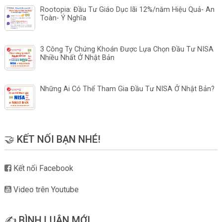
Rootopia: Đầu Tư Giáo Dục lãi 12%/năm Hiệu Quả- An
Toàn- Ý Nghĩa
3 Công Ty Chứng Khoán Được Lựa Chọn Đầu Tư NISA
Nhiều Nhất Ở Nhật Bản
Những Ai Có Thể Tham Gia Đầu Tư NISA Ở Nhật Bản?
🤝 KẾT NỐI BẠN NHÉ!
Kết nối Facebook
Video trên Youtube
✍️ BÌNH LUẬN MỚI