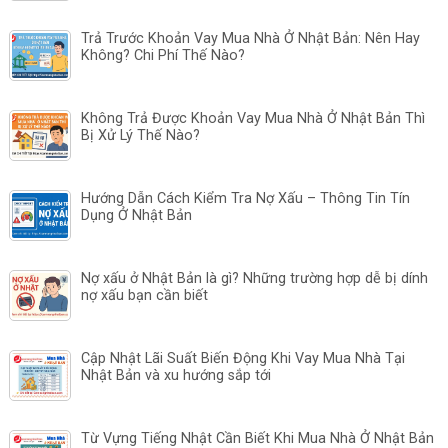
Trả Trước Khoản Vay Mua Nhà Ở Nhật Bản: Nên Hay
Không? Chi Phí Thế Nào?
Không Trả Được Khoản Vay Mua Nhà Ở Nhật Bản Thì
Bị Xử Lý Thế Nào?
Hướng Dẫn Cách Kiểm Tra Nợ Xấu – Thông Tin Tín
Dụng Ở Nhật Bản
Nợ xấu ở Nhật Bản là gì? Những trường hợp dễ bị dính
nợ xấu bạn cần biết
Cập Nhật Lãi Suất Biến Động Khi Vay Mua Nhà Tại
Nhật Bản và xu hướng sắp tới
Từ Vựng Tiếng Nhật Cần Biết Khi Mua Nhà Ở Nhật Bản