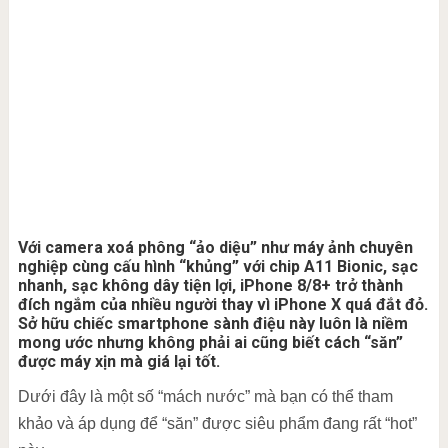
Với camera xoá phông “ảo diệu” như máy ảnh chuyên
nghiệp cùng cấu hình “khủng” với chip A11 Bionic, sạc
nhanh, sạc không dây tiện lợi, iPhone 8/8+ trở thành
đích ngắm của nhiều người thay vì iPhone X quá đắt đỏ.
Sở hữu chiếc smartphone sành điệu này luôn là niềm
mong ước nhưng không phải ai cũng biết cách “săn”
được máy xịn mà giá lại tốt.
Dưới đây là một số “mách nước” mà bạn có thể tham
khảo và áp dụng để “săn” được siêu phẩm đang rất “hot”