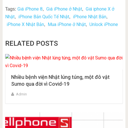
Giá iPhone 8
Giá iPhone ở Nhật
Giá iphone X ở
Tags:
,
,
Nhật
iPhone Bản Quốc Tế Nhật
iPhone Nhật Bản
,
,
,
iPhone X Nhật Bản
Mua iPhone ở Nhật
Unlock iPhone
,
,
RELATED POSTS
Nhiều bệnh viện Nhật lúng túng, một đô vật
Sumo qua đời vì Covid-19
Admin