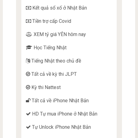
Kết quả sổ xố ở Nhật Bản
Tiền trợ cấp Covid
XEM tỷ giá YÊN hôm nay
Học Tiếng Nhật
Tiếng Nhật theo chủ đề
Tất cả về kỳ thi JLPT
Kỳ thi Nattest
Tất cả về iPhone Nhật Bản
HD Tự mua iPhone ở Nhật Bản
Tự Unlock iPhone Nhật Bản