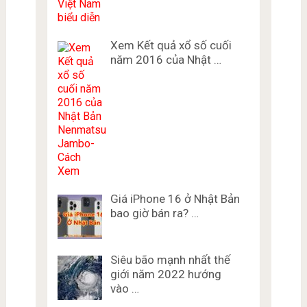
Xem Kết quả xổ số cuối
năm 2016 của Nhật …
Giá iPhone 16 ở Nhật Bản
bao giờ bán ra? …
Siêu bão mạnh nhất thế
giới năm 2022 hướng
vào …