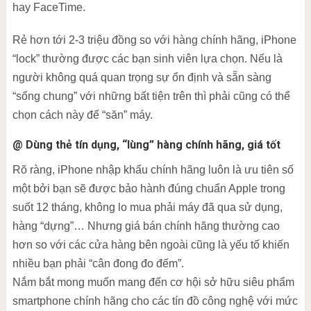
hay FaceTime.
Rẻ hơn tới 2-3 triệu đồng so với hàng chính hãng, iPhone
“lock” thường được các bạn sinh viên lựa chọn. Nếu là
người không quá quan trọng sự ổn định và sẵn sàng
“sống chung” với những bất tiện trên thì phải cũng có thể
chọn cách này để “săn” máy.
@ Dùng thẻ tín dụng, “lùng” hàng chính hãng, giá tốt
Rõ ràng, iPhone nhập khẩu chính hãng luôn là ưu tiên số
một bởi bạn sẽ được bảo hành đúng chuẩn Apple trong
suốt 12 tháng, không lo mua phải máy đã qua sử dụng,
hàng “dựng”… Nhưng giá bán chính hãng thường cao
hơn so với các cửa hàng bên ngoài cũng là yếu tố khiến
nhiều bạn phải “cân đong đo đếm”.
Nắm bắt mong muốn mang đến cơ hội sở hữu siêu phẩm
smartphone chính hãng cho các tín đồ công nghệ với mức