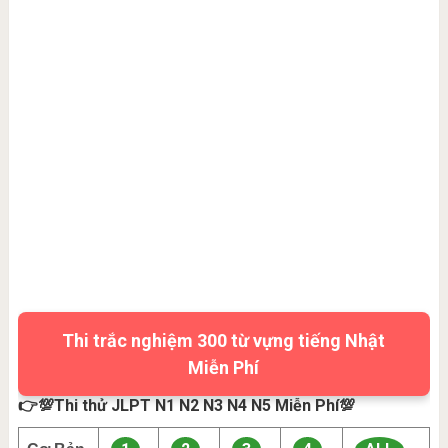
Thi trắc nghiệm 300 từ vựng tiếng Nhật
Miễn Phí
👉💯Thi thử JLPT N1 N2 N3 N4 N5 Miễn Phí💯