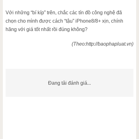
Với những “bí kíp” trên, chắc các tín đồ công nghệ đã
chọn cho mình được cách “tậu” iPhone8/8+ xịn, chính
hãng với giá tốt nhất rồi đúng không?
(Theo:http://baophapluat.vn)
Đang tải đánh giá...