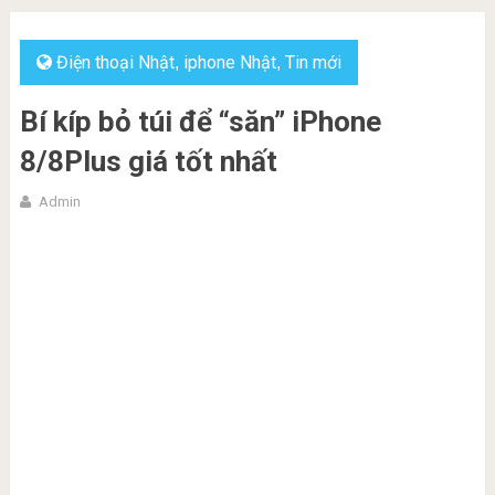
Điện thoại Nhật
iphone Nhật
Tin mới
,
,
Bí kíp bỏ túi để “săn” iPhone
8/8Plus giá tốt nhất
Admin