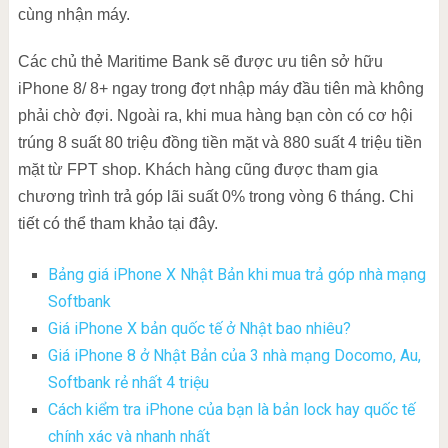
cùng nhận máy.‬
Các chủ thẻ Maritime Bank sẽ được ưu tiên sở hữu
iPhone 8/ 8+ ngay trong đợt nhập máy đầu tiên mà không
phải chờ đợi. Ngoài ra, khi mua hàng bạn còn có cơ hội
trúng 8 suất 80 triệu đồng tiền mặt và 880 suất 4 triệu tiền
mặt từ FPT shop. Khách hàng cũng được tham gia
chương trình trả góp lãi suất 0% trong vòng 6 tháng. Chi
tiết có thể tham khảo tại đây.
Bảng giá iPhone X Nhật Bản khi mua trả góp nhà mạng
Softbank
Giá iPhone X bản quốc tế ở Nhật bao nhiêu?
Giá iPhone 8 ở Nhật Bản của 3 nhà mạng Docomo, Au,
Softbank rẻ nhất 4 triệu
Cách kiểm tra iPhone của bạn là bản lock hay quốc tế
chính xác và nhanh nhất