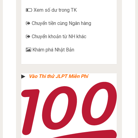
Xem số dư trong TK
Chuyển tiền cùng Ngân hàng
Chuyển khoản từ NH khác
Khám phá Nhật Bản
▶︎
Vào Thi thử JLPT Miễn Phí