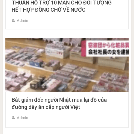
THUẬN HỖ TRỢ 10 MAN CHO ĐỐI TƯỢNG
HẾT HỢP ĐỒNG CHỜ VỀ NƯỚC
Admin
Bắt giám đốc người Nhật mua lại đồ của
đường dây ăn cắp người Việt
Admin