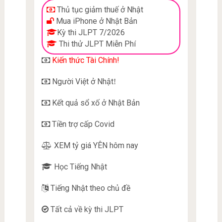
Thủ tục giảm thuế ở Nhật
Mua iPhone ở Nhật Bản
Kỳ thi JLPT 7/2026
Thi thử JLPT Miễn Phí
Kiến thức Tài Chính!
Người Việt ở Nhật
!
Kết quả sổ xố ở Nhật Bản
Tiền trợ cấp Covid
XEM tỷ giá YÊN hôm nay
Học Tiếng Nhật
Tiếng Nhật theo chủ đề
Tất cả về kỳ thi JLPT