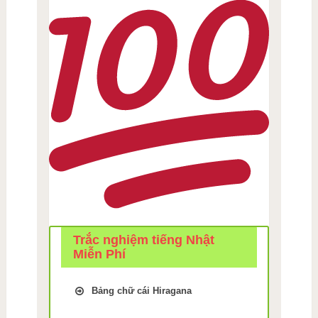
Trắc nghiệm tiếng Nhật
Miễn Phí
Bảng chữ cái Hiragana
Trắc Nghiệm kiểm tra Nhớ