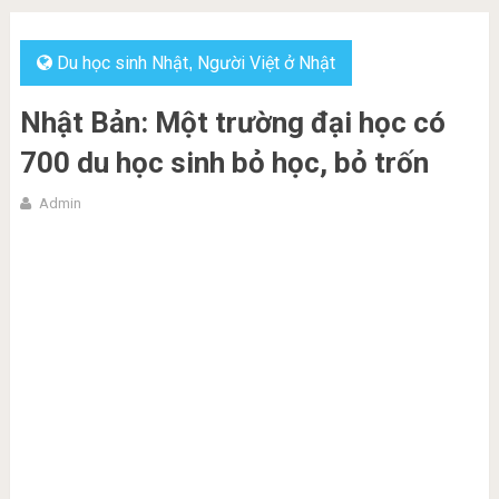
Du học sinh Nhật
Người Việt ở Nhật
,
Nhật Bản: Một trường đại học có
700 du học sinh bỏ học, bỏ trốn
Admin