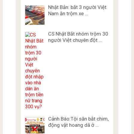
Nhật Bản: bắt 3 người Việt
Nam ăn trộm xe …
CS Nhật Bắt nhóm trộm 30
người Việt chuyên đột …
Cảnh Báo:Tội săn bắt chim,
động vật hoang dã ở …