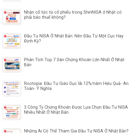
Nhận cổ tức từ cổ phiếu trong ShinNISA ở Nhật có
phải báo thuế không?
Đầu Tư NISA Ở Nhật Bản: Nên Đầu Tư Một Cục Hay
Định Kỳ?
Phân Tích Top 7 Sàn Chứng Khoán Lớn Nhất Ở Nhật
Bản
Rootopia: Đầu Tư Giáo Dục lãi 12%/năm Hiệu Quả- An
Toàn- Ý Nghĩa
3 Công Ty Chứng Khoán Được Lựa Chọn Đầu Tư NISA
Nhiều Nhất Ở Nhật Bản
Những Ai Có Thể Tham Gia Đầu Tư NISA Ở Nhật Bản?