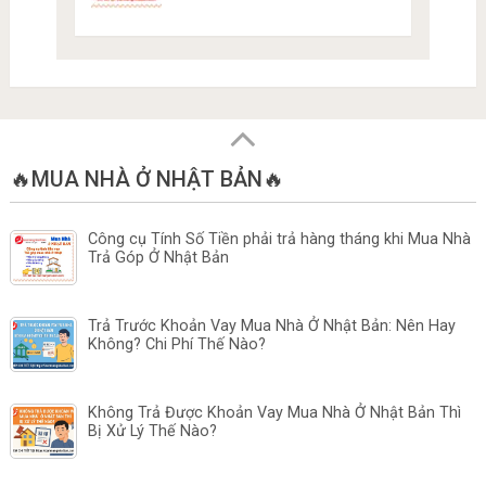
🔥MUA NHÀ Ở NHẬT BẢN🔥
Công cụ Tính Số Tiền phải trả hàng tháng khi Mua Nhà
Trả Góp Ở Nhật Bản
Trả Trước Khoản Vay Mua Nhà Ở Nhật Bản: Nên Hay
Không? Chi Phí Thế Nào?
Không Trả Được Khoản Vay Mua Nhà Ở Nhật Bản Thì
Bị Xử Lý Thế Nào?