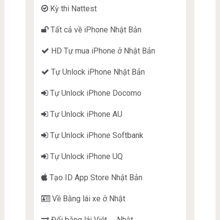
Kỳ thi Nattest
Tất cả về iPhone Nhật Bản
HD Tự mua iPhone ở Nhật Bản
Tự Unlock iPhone Nhật Bản
Tự Unlock iPhone Docomo
Tự Unlock iPhone AU
Tự Unlock iPhone Softbank
Tự Unlock iPhone UQ
Tạo ID App Store Nhật Bản
Về Bằng lái xe ở Nhật
Đổi bằng lái Việt →Nhật