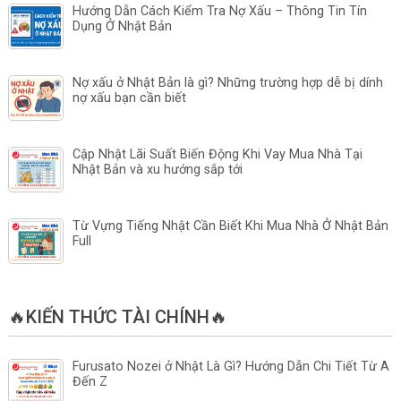
Hướng Dẫn Cách Kiểm Tra Nợ Xấu – Thông Tin Tín
Dụng Ở Nhật Bản
Nợ xấu ở Nhật Bản là gì? Những trường hợp dễ bị dính
nợ xấu bạn cần biết
Cập Nhật Lãi Suất Biến Động Khi Vay Mua Nhà Tại
Nhật Bản và xu hướng sắp tới
Từ Vựng Tiếng Nhật Cần Biết Khi Mua Nhà Ở Nhật Bản
Full
🔥KIẾN THỨC TÀI CHÍNH🔥
Furusato Nozei ở Nhật Là Gì? Hướng Dẫn Chi Tiết Từ A
Đến Z