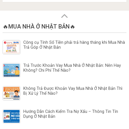
🔥MUA NHÀ Ở NHẬT BẢN🔥
Công cụ Tính Số Tiền phải trả hàng tháng khi Mua Nhà
Trả Góp Ở Nhật Bản
Trả Trước Khoản Vay Mua Nhà Ở Nhật Bản: Nên Hay
Không? Chi Phí Thế Nào?
Không Trả Được Khoản Vay Mua Nhà Ở Nhật Bản Thì
Bị Xử Lý Thế Nào?
Hướng Dẫn Cách Kiểm Tra Nợ Xấu – Thông Tin Tín
Dụng Ở Nhật Bản