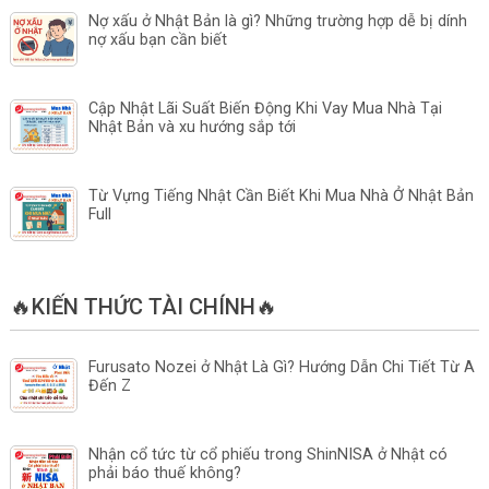
Nợ xấu ở Nhật Bản là gì? Những trường hợp dễ bị dính
nợ xấu bạn cần biết
Cập Nhật Lãi Suất Biến Động Khi Vay Mua Nhà Tại
Nhật Bản và xu hướng sắp tới
Từ Vựng Tiếng Nhật Cần Biết Khi Mua Nhà Ở Nhật Bản
Full
🔥KIẾN THỨC TÀI CHÍNH🔥
Furusato Nozei ở Nhật Là Gì? Hướng Dẫn Chi Tiết Từ A
Đến Z
Nhận cổ tức từ cổ phiếu trong ShinNISA ở Nhật có
phải báo thuế không?