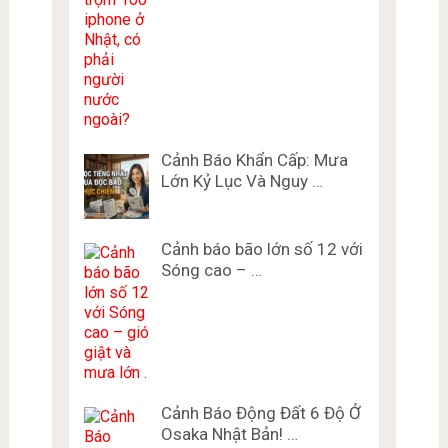
Cảnh Báo Khẩn Cấp: Mưa
Lớn Kỷ Lục Và Nguy …
Cảnh báo bão lớn số 12 với
Sóng cao – …
Cảnh Báo Động Đất 6 Độ Ở
Osaka Nhật Bản! …