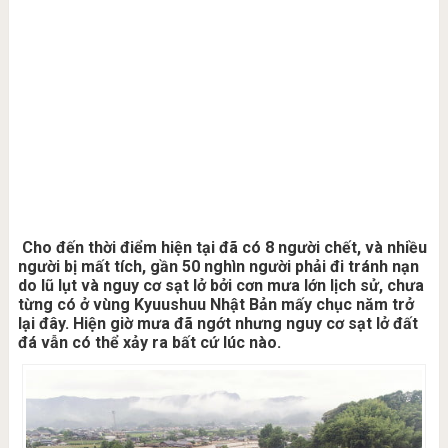
Cho đến thời điểm hiện tại đã có 8 người chết, và nhiều
người bị mất tích, gần 50 nghìn người phải đi tránh nạn
do lũ lụt và nguy cơ sạt lở bởi cơn mưa lớn lịch sử, chưa
từng có ở vùng Kyuushuu Nhật Bản mấy chục năm trở
lại đây. Hiện giờ mưa đã ngớt nhưng nguy cơ sạt lở đất
đá vẫn có thể xảy ra bất cứ lúc nào.