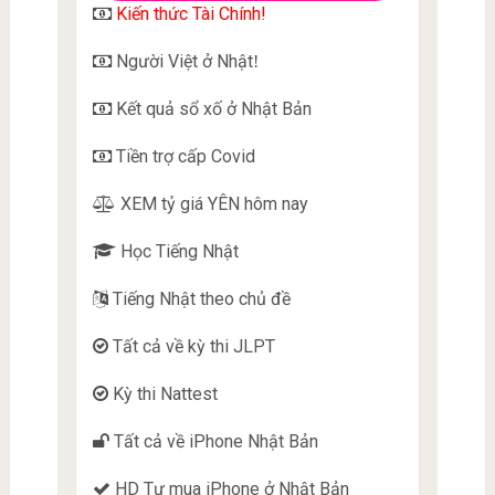
Kiến thức Tài Chính!
Người Việt ở Nhật
!
Kết quả sổ xố ở Nhật Bản
Tiền trợ cấp Covid
XEM tỷ giá YÊN hôm nay
Học Tiếng Nhật
Tiếng Nhật theo chủ đề
Tất cả về kỳ thi JLPT
Kỳ thi Nattest
Tất cả về iPhone Nhật Bản
HD Tự mua iPhone ở Nhật Bản