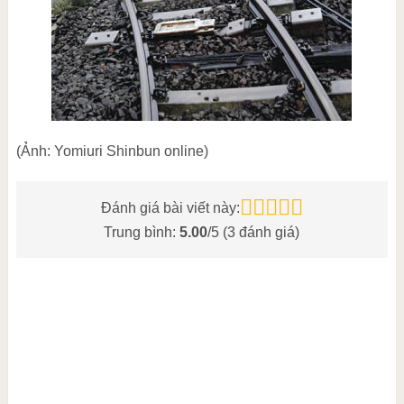
(Ảnh: Yomiuri Shinbun online)
Đánh giá bài viết này:
Trung bình:
5.00
/5 (
3
đánh giá)