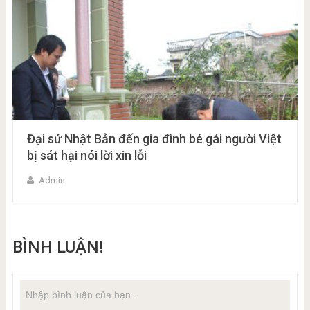
Đại sứ Nhật Bản đến gia đình bé gái người Việt
bị sát hại nói lời xin lỗi
Admin
BÌNH LUẬN!