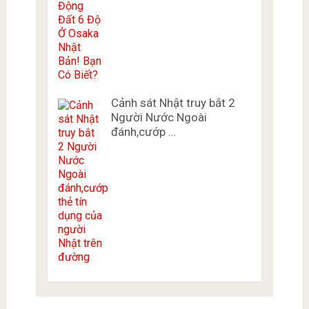
Cảnh sát Nhật truy bắt 2
Người Nước Ngoài
đánh,cướp …