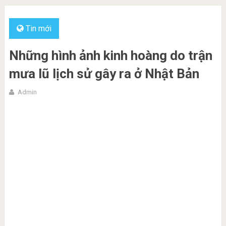
Tin mới
Những hình ảnh kinh hoàng do trận
mưa lũ lịch sử gây ra ở Nhật Bản
Admin