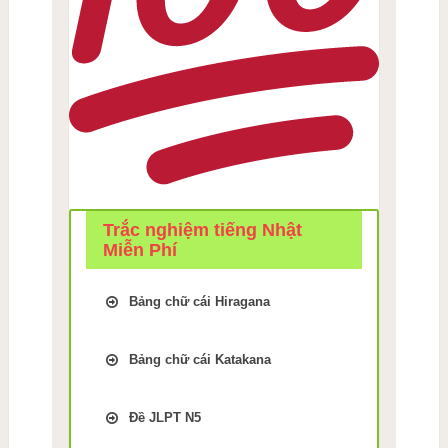
Trắc nghiệm tiếng Nhật
Miễn Phí
Bảng chữ cái Hiragana
Trắc Nghiệm kiểm tra Nhớ
bảng chữ cái Tiếng Nhật
Bảng chữ cái Katakana
hiragana Bài 1
Trắc Nghiệm kiểm tra Nhớ
Trắc Nghiệm kiểm tra Nhớ
bảng chữ cái Tiếng Nhật
bảng chữ cái Tiếng Nhật
Đề JLPT N5
Katakana Bài 9
hiragana Bài 2
Luyện thi JLPT N5 phần Chữ