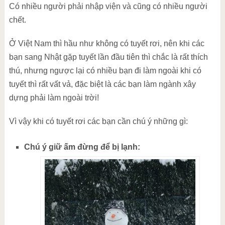
Có nhiều người phải nhập viện và cũng có nhiều người
chết.
Ở Việt Nam thì hầu như không có tuyết rơi, nên khi các
bạn sang Nhật gặp tuyết lần đầu tiên thì chắc là rất thích
thú, nhưng ngược lại có nhiều bạn đi làm ngoài khi có
tuyết thì rất vất vả, đặc biệt là các bạn làm ngành xây
dựng phải làm ngoài trời!
Vì vậy khi có tuyết rơi các bạn cần chú ý những gì:
Chú ý giữ ấm đừng để bị lạnh: