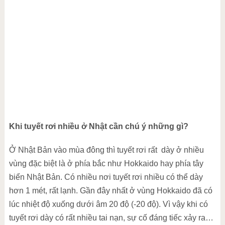
Khi tuyết rơi nhiều ở Nhật cần chú ý những gì?
Ở Nhật Bản vào mùa đông thì tuyết rơi rất dày ở nhiều
vùng đặc biệt là ở phía bắc như Hokkaido hay phía tây
biển Nhật Bản. Có nhiều nơi tuyết rơi nhiều có thể dày
hơn 1 mét, rất lạnh. Gần đây nhất ở vùng Hokkaido đã có
lúc nhiệt độ xuống dưới âm 20 độ (-20 độ). Vì vậy khi có
tuyết rơi dày có rất nhiều tai nạn, sự cố đáng tiếc xảy ra…