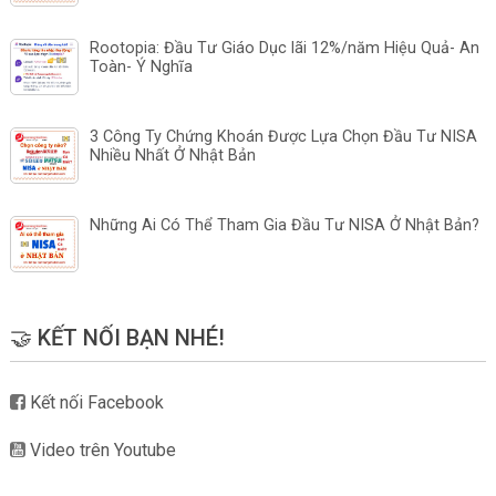
Rootopia: Đầu Tư Giáo Dục lãi 12%/năm Hiệu Quả- An
Toàn- Ý Nghĩa
3 Công Ty Chứng Khoán Được Lựa Chọn Đầu Tư NISA
Nhiều Nhất Ở Nhật Bản
Những Ai Có Thể Tham Gia Đầu Tư NISA Ở Nhật Bản?
🤝 KẾT NỐI BẠN NHÉ!
Kết nối Facebook
Video trên Youtube