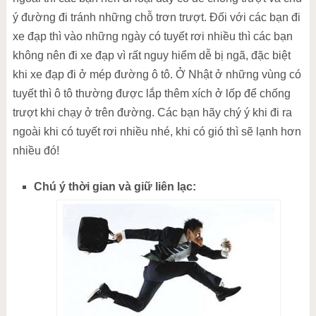
ý đường đi tránh những chỗ trơn trượt. Đối với các bạn đi
xe đạp thì vào những ngày có tuyết rơi nhiều thì các bạn
không nên đi xe đạp vì rất nguy hiểm dễ bị ngã, đặc biệt
khi xe đạp đi ở mép đường ô tô. Ở Nhật ở những vùng có
tuyết thì ô tô thường được lắp thêm xích ở lốp để chống
trượt khi chạy ở trên đường. Các bạn hãy chý ý khi đi ra
ngoài khi có tuyết rơi nhiều nhé, khi có gió thì sẽ lạnh hơn
nhiều đó!
Chú ý thời gian và giữ liên lạc: