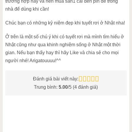
trường hợp này và nên mua sẵn1 cái đèn pin để trong
nhà để dùng khi cần!
Chúc bạn có những kỷ niệm đẹp khi tuyết rơi ở Nhật nha!
Ở trên là một số chú ý khi có tuyết rơi mà mình tìm hiểu ở
Nhật cũng như qua khinh nghiệm sống ở Nhật một thời
gian. Nếu bạn thấy hay thì hãy Like và chia sẻ cho mọi
người nhé! Arigatouuuu!^^
Đánh giá bài viết này:
Trung bình:
5.00
/5 (
4
đánh giá)