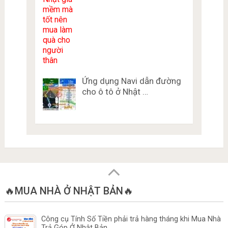
Ứng dụng Navi dẫn đường
cho ô tô ở Nhật …
🔥MUA NHÀ Ở NHẬT BẢN🔥
Công cụ Tính Số Tiền phải trả hàng tháng khi Mua Nhà
Trả Góp Ở Nhật Bản