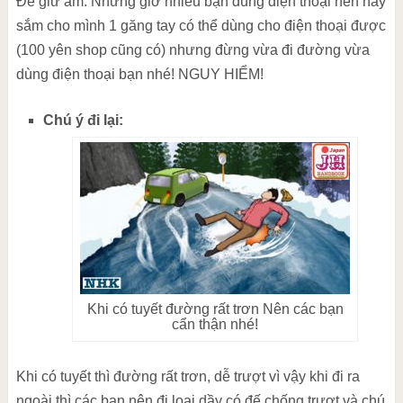
Để giữ ấm. Nhưng giờ nhiều bạn dùng điện thoại nên hãy
sắm cho mình 1 găng tay có thể dùng cho điện thoại được
(100 yên shop cũng có) nhưng đừng vừa đi đường vừa
dùng điện thoại bạn nhé! NGUY HIỂM!
Chú ý đi lại:
Khi có tuyết đường rất trơn Nên các bạn
cẩn thận nhé!
Khi có tuyết thì đường rất trơn, dễ trượt vì vậy khi đi ra
ngoài thì các bạn nên đi loại dầy có đế chống trượt và chú