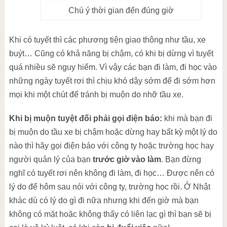
Chú ý thời gian đến đúng giờ
Khi có tuyết thì các phương tiện giao thông như tầu, xe
buýt… Cũng có khả năng bị chậm, có khi bị dừng vì tuyết
quá nhiều sẽ nguy hiểm. Vì vậy các bạn đi làm, đi học vào
những ngày tuyết rơi thì chịu khó dậy sớm để đi sớm hơn
mọi khi một chút để tránh bị muộn do nhỡ tầu xe.
Khi bị muộn tuyệt đối phải gọi điện báo:
khi mà bạn đi
bị muộn do tầu xe bị chậm hoặc dừng hay bất kỳ một lý do
nào thì hãy gọi điện báo với công ty hoặc trường học hay
người quản lý của bạn
trước giờ vào làm
. Bạn đừng
nghĩ có tuyết rơi nên không đi làm, đi học… Được nên có
lý do để hôm sau nói với công ty, trường học rồi. Ở Nhật
khác dù có lý do gì đi nữa nhưng khi đến giờ mà bạn
không có mặt hoặc không thấy có liên lạc gì thì bạn sẽ bị