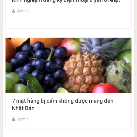
Admin
7 mặt hàng bị cấm không được mang đến
Nhật Bản
Admin