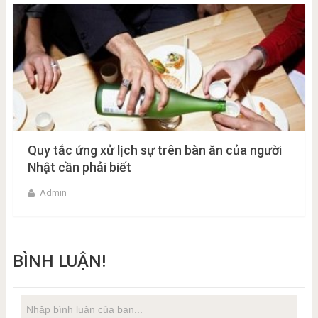
Quy tắc ứng xử lịch sự trên bàn ăn của người
Nhật cần phải biết
Admin
BÌNH LUẬN!