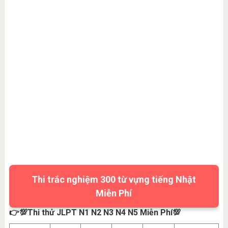
Thi trắc nghiệm 300 từ vựng tiếng Nhật
Miễn Phí
👉💯Thi thử JLPT N1 N2 N3 N4 N5 Miễn Phí💯