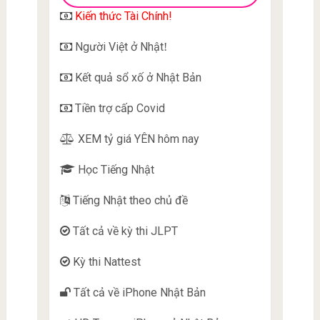
Kiến thức Tài Chính!
Người Việt ở Nhật
!
Kết quả sổ xố ở Nhật Bản
Tiền trợ cấp Covid
XEM tỷ giá YÊN hôm nay
Học Tiếng Nhật
Tiếng Nhật theo chủ đề
Tất cả về kỳ thi JLPT
Kỳ thi Nattest
Tất cả về iPhone Nhật Bản