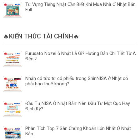
Từ Vựng Tiếng Nhật Cần Biết Khi Mua Nhà Ở Nhật Bản
Full
🔥KIẾN THỨC TÀI CHÍNH🔥
Furusato Nozei ở Nhật Là Gì? Hướng Dẫn Chi Tiết Từ A
Đến Z
Nhận cổ tức từ cổ phiếu trong ShinNISA ở Nhật có
phải báo thuế không?
Đầu Tư NISA Ở Nhật Bản: Nên Đầu Tư Một Cục Hay
Định Kỳ?
Phân Tích Top 7 Sàn Chứng Khoán Lớn Nhất Ở Nhật
Bản