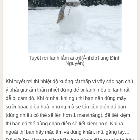
Tuyết rơi lạnh lắm ai ơi!(Ảnh:fbTùng Đình
Nguyễn)
Khi tuyết rơi thì nhiệt độ xuống rất thấp vì vậy các bạn chú
ý phải giữ ấm thân nhiệt đừng để bị lạnh, nếu bị lạnh rất
dễ bị cảm đó. Khi ở nhà, khi ngủ thì bạn nên dùng mấy
sưởi hoặc điều hoà, nhưng mà sẽ tốn tiền điện đó bạn
(dùng nhiều có thể sẽ lên hơn 1 man/tháng), để tiết kiệm
thì bạn có thể dùng chăn điện sẽ tiết kiẹm hơn. Khi ra
ngoài thì bạn hãy mặc ấm và dùng khăn, mũ, găng tay…