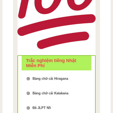
Trắc nghiệm tiếng Nhật
Miễn Phí
Bảng chữ cái Hiragana
Trắc Nghiệm kiểm tra Nhớ
bảng chữ cái Tiếng Nhật
Bảng chữ cái Katakana
hiragana Bài 1
Trắc Nghiệm kiểm tra Nhớ
Trắc Nghiệm kiểm tra Nhớ
bảng chữ cái Tiếng Nhật
bảng chữ cái Tiếng Nhật
Đề JLPT N5
Katakana Bài 9
hiragana Bài 2