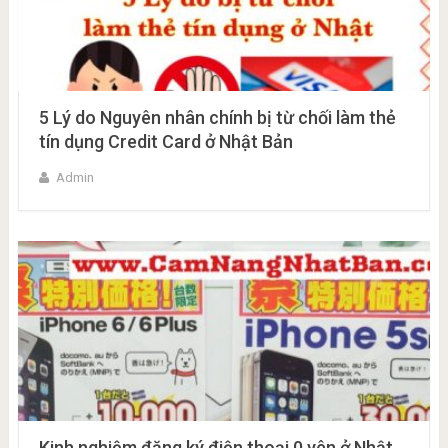
5 Lý do Nguyên nhân chính bị từ chối làm thẻ
tín dụng Credit Card ở Nhật Bản
Admin
Kinh nghiệm đăng ký điện thoại 0 yên ở Nhật