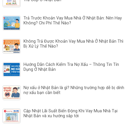
Trả Trước Khoản Vay Mua Nhà Ở Nhật Bản: Nên Hay
Không? Chi Phí Thế Nào?
Không Trả Được Khoản Vay Mua Nhà Ở Nhật Bản Thì
Bị Xử Lý Thế Nào?
Hướng Dẫn Cách Kiểm Tra Nợ Xấu – Thông Tin Tín
Dụng Ở Nhật Bản
Nợ xấu ở Nhật Bản là gì? Những trường hợp dễ bị dính
nợ xấu bạn cần biết
Cập Nhật Lãi Suất Biến Động Khi Vay Mua Nhà Tại
Nhật Bản và xu hướng sắp tới