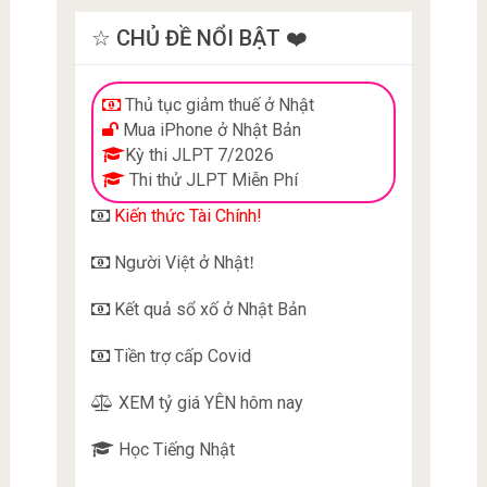
☆ CHỦ ĐỀ NỔI BẬT ❤️
Thủ tục giảm thuế ở Nhật
Mua iPhone ở Nhật Bản
Kỳ thi JLPT 7/2026
Thi thử JLPT Miễn Phí
Kiến thức Tài Chính!
Người Việt ở Nhật
!
Kết quả sổ xố ở Nhật Bản
Tiền trợ cấp Covid
XEM tỷ giá YÊN hôm nay
Học Tiếng Nhật