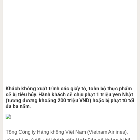
Khách không xuất trình các giấy tờ, toàn bộ thực phẩm
sẽ bị tiêu hủy. Hành khách sẽ chịu phạt 1 triệu yen Nhật
(tương đương khoảng 200 triệu VND) hoặc bị phạt tù tối
đa ba năm.
Tổng Công ty Hàng không Việt Nam (Vietnam Airlines),