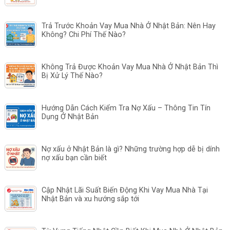
Trả Trước Khoản Vay Mua Nhà Ở Nhật Bản: Nên Hay
Không? Chi Phí Thế Nào?
Không Trả Được Khoản Vay Mua Nhà Ở Nhật Bản Thì
Bị Xử Lý Thế Nào?
Hướng Dẫn Cách Kiểm Tra Nợ Xấu – Thông Tin Tín
Dụng Ở Nhật Bản
Nợ xấu ở Nhật Bản là gì? Những trường hợp dễ bị dính
nợ xấu bạn cần biết
Cập Nhật Lãi Suất Biến Động Khi Vay Mua Nhà Tại
Nhật Bản và xu hướng sắp tới