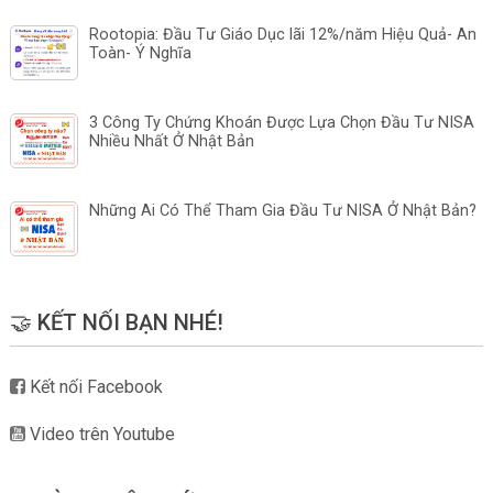
Rootopia: Đầu Tư Giáo Dục lãi 12%/năm Hiệu Quả- An
Toàn- Ý Nghĩa
3 Công Ty Chứng Khoán Được Lựa Chọn Đầu Tư NISA
Nhiều Nhất Ở Nhật Bản
Những Ai Có Thể Tham Gia Đầu Tư NISA Ở Nhật Bản?
🤝 KẾT NỐI BẠN NHÉ!
Kết nối Facebook
Video trên Youtube