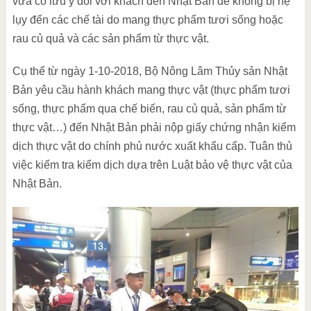
vừa có lưu ý đối với khách đến Nhật Bản để không bị hệ
lụy đến các chế tài do mang thực phẩm tươi sống hoặc
rau củ quả và các sản phẩm từ thực vật.
Cụ thể từ ngày 1-10-2018, Bộ Nông Lâm Thủy sản Nhật
Bản yêu cầu hành khách mang thực vật (thực phẩm tươi
sống, thực phẩm qua chế biến, rau củ quả, sản phẩm từ
thực vật…) đến Nhật Bản phải nộp giấy chứng nhận kiểm
dịch thực vật do chính phủ nước xuất khẩu cấp. Tuân thủ
việc kiểm tra kiểm dịch dựa trên Luật bảo vệ thực vật của
Nhật Bản.