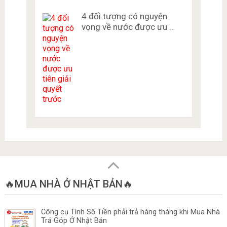
4 đối tượng có nguyện
vọng về nước được ưu …
🔥MUA NHÀ Ở NHẬT BẢN🔥
Công cụ Tính Số Tiền phải trả hàng tháng khi Mua Nhà
Trả Góp Ở Nhật Bản