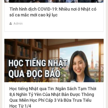
Tình hình dịch COVID-19: Nhiều nơi ở Nhật có
số ca mắc mới cao kỷ lục
Admin
Học tiếng Nhật qua Tin :Ngân Sách Tạm Thời
8,6 Nghìn Tỷ Yên Của Nhật Bản Được Thông
Qua: Miễn Học Phí Cấp 3 Và Bữa Trưa Tiểu
Học Từ 1/4