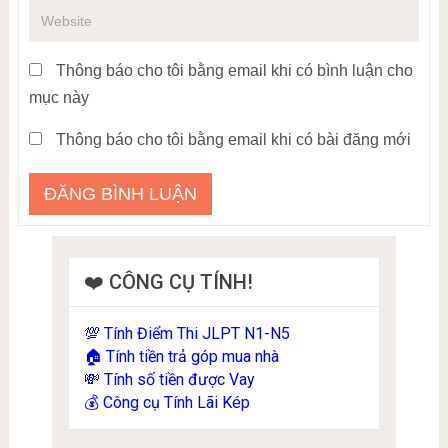
Thông báo cho tôi bằng email khi có bình luận cho
mục này
Thông báo cho tôi bằng email khi có bài đăng mới
❤️ CÔNG CỤ TÍNH!
Tính Điểm Thi JLPT N1-N5
💯
Tính tiền trả góp mua nhà
🏠
Tính số tiền được Vay
💸
Công cụ Tính Lãi Kép
💰