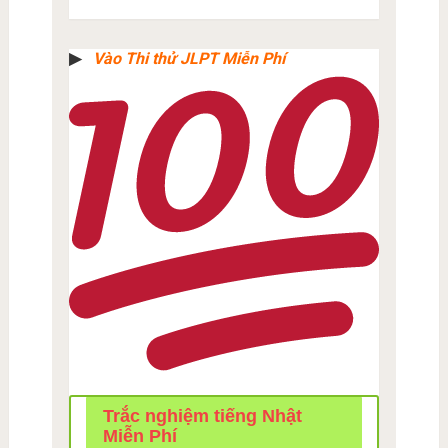
▶︎
Vào Thi thử JLPT Miễn Phí
Trắc nghiệm tiếng Nhật
Miễn Phí