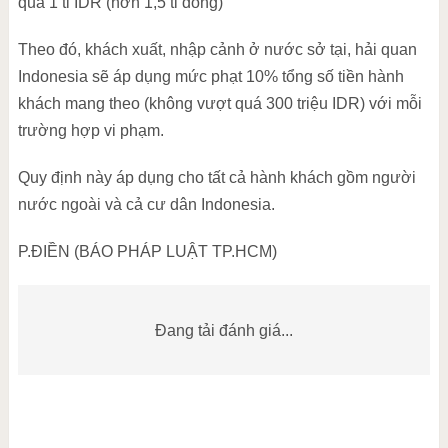
quá 1 tỉ IDR (hơn 1,5 tỉ đồng)
Theo đó, khách xuất, nhập cảnh ở nước sở tại, hải quan
Indonesia sẽ áp dụng mức phạt 10% tổng số tiền hành
khách mang theo (không vượt quá 300 triệu IDR) với mỗi
trường hợp vi phạm.
Quy định này áp dụng cho tất cả hành khách gồm người
nước ngoài và cả cư dân Indonesia.
P.ĐIỀN (BÁO PHÁP LUẬT TP.HCM)
Đang tải đánh giá...