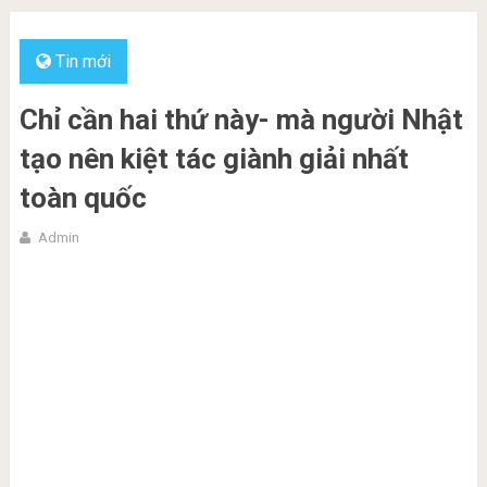
Tin mới
Chỉ cần hai thứ này- mà người Nhật
tạo nên kiệt tác giành giải nhất
toàn quốc
Admin