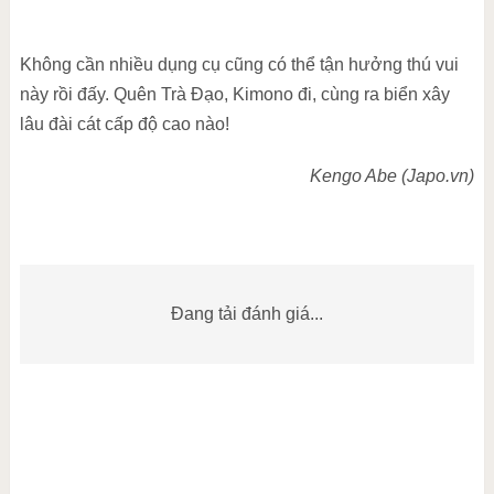
Không cần nhiều dụng cụ cũng có thể tận hưởng thú vui
này rồi đấy. Quên Trà Đạo, Kimono đi, cùng ra biển xây
lâu đài cát cấp độ cao nào!
Kengo Abe (Japo.vn)
Đang tải đánh giá...