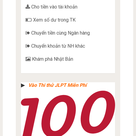
Cho tiền vào tài khoản
Xem số dư trong TK
Chuyển tiền cùng Ngân hàng
Chuyển khoản từ NH khác
Khám phá Nhật Bản
▶︎
Vào Thi thử JLPT Miễn Phí