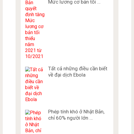
Mức lương cơ bản tối …
Tất cả những điều cần biết
về đại dịch Ebola
Phép tính khó ở Nhật Bản,
chỉ 60% người lớn …