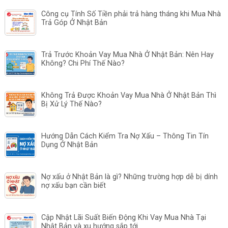
Công cụ Tính Số Tiền phải trả hàng tháng khi Mua Nhà
Trả Góp Ở Nhật Bản
Trả Trước Khoản Vay Mua Nhà Ở Nhật Bản: Nên Hay
Không? Chi Phí Thế Nào?
Không Trả Được Khoản Vay Mua Nhà Ở Nhật Bản Thì
Bị Xử Lý Thế Nào?
Hướng Dẫn Cách Kiểm Tra Nợ Xấu – Thông Tin Tín
Dụng Ở Nhật Bản
Nợ xấu ở Nhật Bản là gì? Những trường hợp dễ bị dính
nợ xấu bạn cần biết
Cập Nhật Lãi Suất Biến Động Khi Vay Mua Nhà Tại
Nhật Bản và xu hướng sắp tới