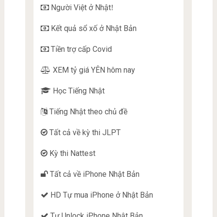
Người Việt ở Nhật
!
Kết quả sổ xố ở Nhật Bản
Tiền trợ cấp Covid
XEM tỷ giá YÊN hôm nay
Học Tiếng Nhật
Tiếng Nhật theo chủ đề
Tất cả về kỳ thi JLPT
Kỳ thi Nattest
Tất cả về iPhone Nhật Bản
HD Tự mua iPhone ở Nhật Bản
Tự Unlock iPhone Nhật Bản