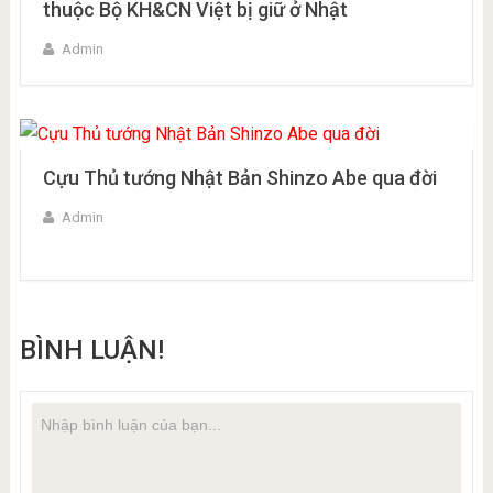
thuộc Bộ KH&CN Việt bị giữ ở Nhật
Admin
Cựu Thủ tướng Nhật Bản Shinzo Abe qua đời
Admin
BÌNH LUẬN!