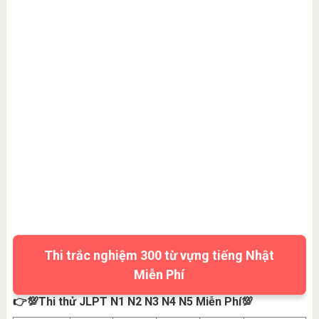
Thi trắc nghiệm 300 từ vựng tiếng Nhật
Miễn Phí
👉💯Thi thử JLPT N1 N2 N3 N4 N5 Miễn Phí💯