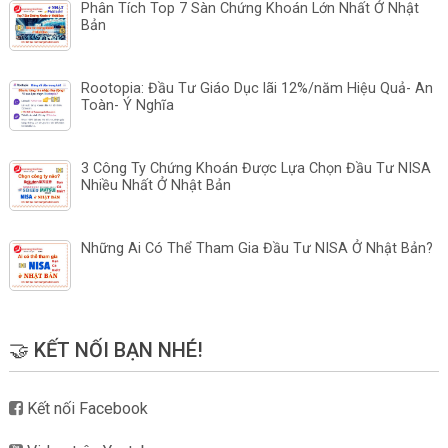
Phân Tích Top 7 Sàn Chứng Khoán Lớn Nhất Ở Nhật
Bản
Rootopia: Đầu Tư Giáo Dục lãi 12%/năm Hiệu Quả- An
Toàn- Ý Nghĩa
3 Công Ty Chứng Khoán Được Lựa Chọn Đầu Tư NISA
Nhiều Nhất Ở Nhật Bản
Những Ai Có Thể Tham Gia Đầu Tư NISA Ở Nhật Bản?
🤝 KẾT NỐI BẠN NHÉ!
Kết nối Facebook