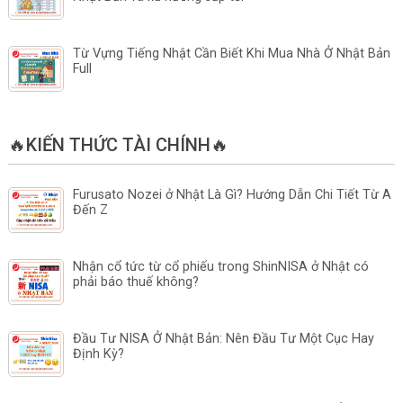
Từ Vựng Tiếng Nhật Cần Biết Khi Mua Nhà Ở Nhật Bản
Full
🔥KIẾN THỨC TÀI CHÍNH🔥
Furusato Nozei ở Nhật Là Gì? Hướng Dẫn Chi Tiết Từ A
Đến Z
Nhận cổ tức từ cổ phiếu trong ShinNISA ở Nhật có
phải báo thuế không?
Đầu Tư NISA Ở Nhật Bản: Nên Đầu Tư Một Cục Hay
Định Kỳ?