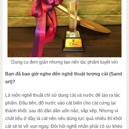
Dụng cụ đơn giản nhưng tạo nên tác phẩm tuyệt vời
Bạn đã bao giờ nghe đến nghệ thuật tượng cát (Sand
art)?
Là môn nghê thuật chỉ sử dụng cát và nước để tạo ra tác
phẩm. Đầu tiên, đổ nước vào cát biển cho cát cứng lại
thành khối, sau đó dần dần uốn nắn, sắp xếp. Nhưng vì
chất liệu ở đây là cát nên nếu dùng lực quá nhiều thì khối
cát sẽ bị vỡ vụn ngay. Đòi hỏi nghệ nhân phải có sự khéo