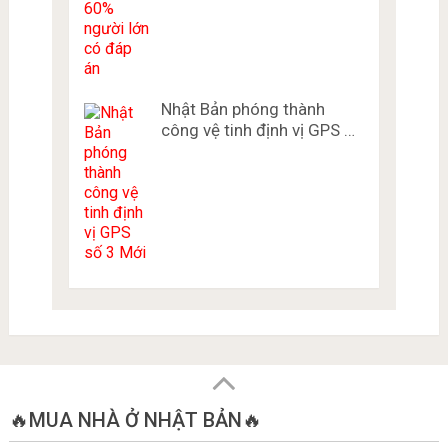
Nhật Bản phóng thành
công vệ tinh định vị GPS …
🔥MUA NHÀ Ở NHẬT BẢN🔥