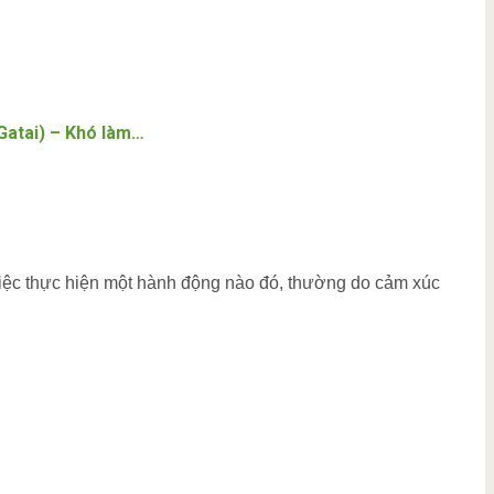
atai) – Khó làm…
việc thực hiện một hành động nào đó, thường do cảm xúc