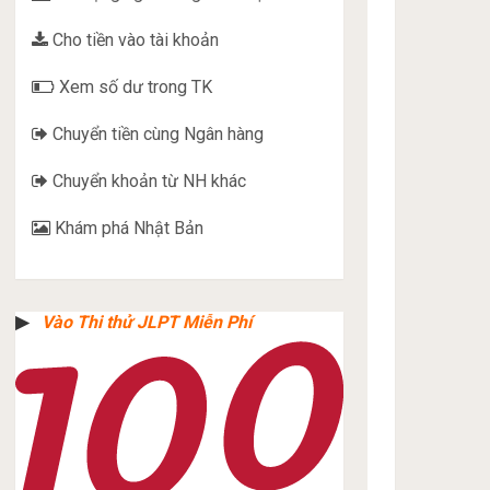
Cho tiền vào tài khoản
Xem số dư trong TK
Chuyển tiền cùng Ngân hàng
Chuyển khoản từ NH khác
Khám phá Nhật Bản
▶︎
Vào Thi thử JLPT Miễn Phí