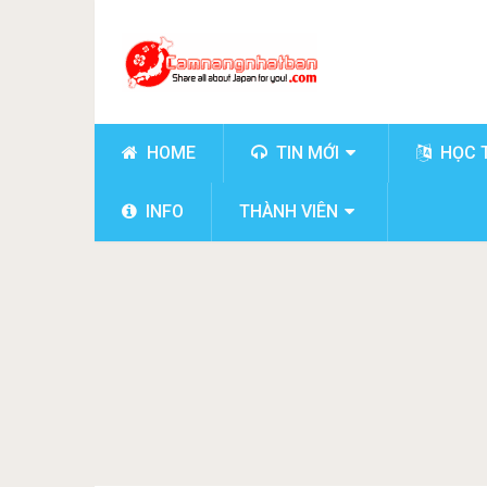
HOME
TIN MỚI
HỌC 
INFO
THÀNH VIÊN