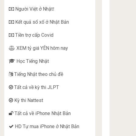
Người Việt ở Nhật
!
Kết quả sổ xố ở Nhật Bản
Tiền trợ cấp Covid
XEM tỷ giá YÊN hôm nay
Học Tiếng Nhật
Tiếng Nhật theo chủ đề
Tất cả về kỳ thi JLPT
Kỳ thi Nattest
Tất cả về iPhone Nhật Bản
HD Tự mua iPhone ở Nhật Bản