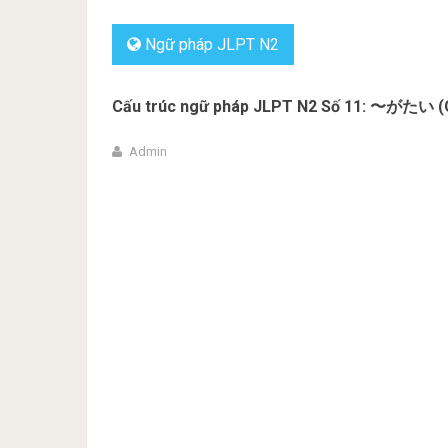
Ngữ pháp JLPT N2
Cấu trúc ngữ pháp JLPT N2 Số 11: 〜がたい (G
Admin