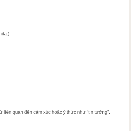
ita.)
 liên quan đến cảm xúc hoặc ý thức như “tin tưởng”,